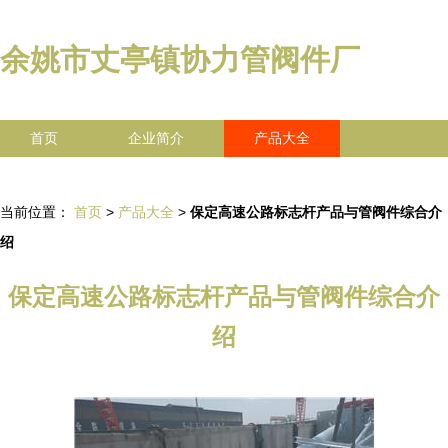
余姚市丈亭镇协力管阀件厂
首页
企业简介
产品大全
联系我们
企业信息
访客留言
当前位置：
首页
>
产品大全
>
保定高速公路标志杆产品与管阀件综合介
绍
保定高速公路标志杆产品与管阀件综合介
绍