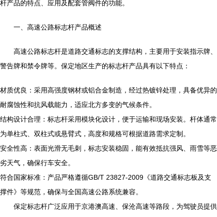
杆产品的特点、应用及配套管阀件的功能。
一、高速公路标志杆产品概述
高速公路标志杆是道路交通标志的支撑结构，主要用于安装指示牌、
警告牌和禁令牌等。保定地区生产的标志杆产品具有以下特点：
材质优良：采用高强度钢材或铝合金制造，经过热镀锌处理，具备优异的
耐腐蚀性和抗风载能力，适应北方多变的气候条件。
结构设计合理：标志杆采用模块化设计，便于运输和现场安装。杆体通常
为单柱式、双柱式或悬臂式，高度和规格可根据道路需求定制。
安全性高：表面光滑无毛刺，标志安装稳固，能有效抵抗强风、雨雪等恶
劣天气，确保行车安全。
符合国家标准：产品严格遵循GB/T 23827-2009《道路交通标志板及支
撑件》等规范，确保与全国高速公路系统兼容。
保定标志杆广泛应用于京港澳高速、保沧高速等路段，为驾驶员提供