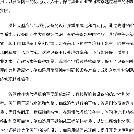
用，以及管阀件的优化设计入手，探讨温州企业在追求卓越过程中的创新
实践。
温州大型溶气气浮机设备的设计注重集成化和自动化。通过先进的溶
气系统，设备能产生大量微细气泡，有效去除水中的油脂、悬浮物等污染
物。其工作原理基于亨利定律，即在高压下将空气溶解于水中，随后在减
压时释放，形成气泡。这种设备不仅处理效率高，还节能环保，适用于工
业废水、市政污水等多种场景。温州企业通过持续研发，提升了设备的处
理能力和适应性，例如采用耐腐蚀材料延长设备寿命，或引入智能控制系
统实现精准操作。
管阀件作为气浮机的重要组成部分，直接影响着设备的稳定性和效
率。阀门用于调节水流和气路，确保溶气过程的平衡；管道则负责输送介
质，需具备耐压、耐腐蚀的特性。在温州气浮机设备中，管阀件追求精准
控制和高可靠性，例如选用不锈钢或工程塑料材质，以防止腐蚀和堵塞。
企业还通过优化阀门的结构设计，如采用蝶阀或球阀，提升开关速度和密