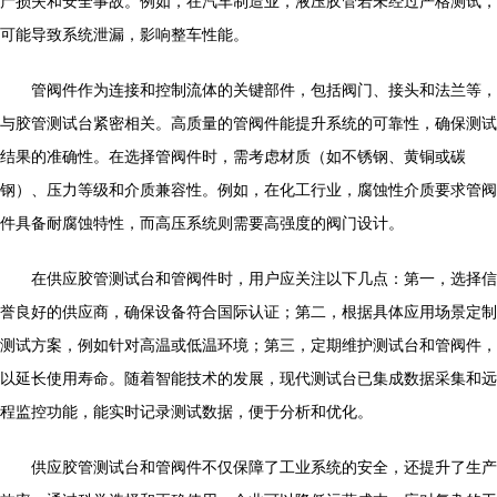
产损失和安全事故。例如，在汽车制造业，液压胶管若未经过严格测试，
可能导致系统泄漏，影响整车性能。
管阀件作为连接和控制流体的关键部件，包括阀门、接头和法兰等，
与胶管测试台紧密相关。高质量的管阀件能提升系统的可靠性，确保测试
结果的准确性。在选择管阀件时，需考虑材质（如不锈钢、黄铜或碳
钢）、压力等级和介质兼容性。例如，在化工行业，腐蚀性介质要求管阀
件具备耐腐蚀特性，而高压系统则需要高强度的阀门设计。
在供应胶管测试台和管阀件时，用户应关注以下几点：第一，选择信
誉良好的供应商，确保设备符合国际认证；第二，根据具体应用场景定制
测试方案，例如针对高温或低温环境；第三，定期维护测试台和管阀件，
以延长使用寿命。随着智能技术的发展，现代测试台已集成数据采集和远
程监控功能，能实时记录测试数据，便于分析和优化。
供应胶管测试台和管阀件不仅保障了工业系统的安全，还提升了生产